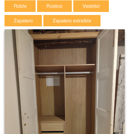
Roble
Rústico
Vestidor
Zapatero
Zapatero extraíble